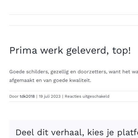
Prima werk geleverd, top!
Goede schilders, gezellig en doorzetters, want het wa
afgemaakt en van goede kwaliteit.
voor
Door
tdk2018
|
19 juli 2023
|
Reacties uitgeschakeld
Prima
werk
geleverd,
top!
Deel dit verhaal, kies je plat