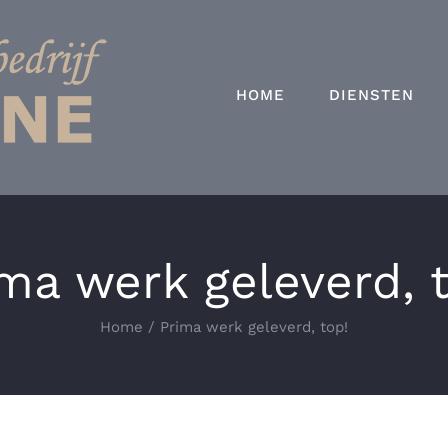
HOME
DIENSTEN
ma werk geleverd, 
Home
Prima werk geleverd, top!