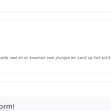
aide veel en er kwamen veel pluisjes en zand op het schi
form!